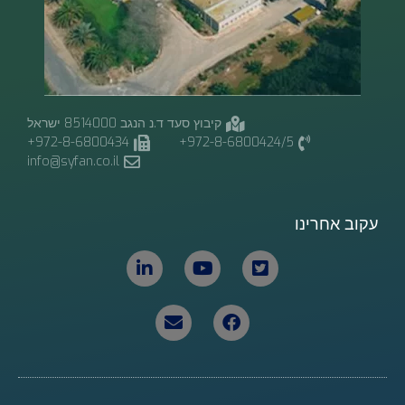
קיבוץ סעד ד.נ הנגב 8514000 ישראל
972-8-6800434+
972-8-6800424/5+
info@syfan.co.il
עקוב אחרינו