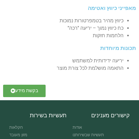
מאפייני כיווץ ואטימה
כיווץ מהיר בטמפרטורות נמוכות
כח כיווץ נמוך – יריעה "רכה"
הלחמות חזקות
תכונות מיוחדות
יריעה ידידותית למשתמש
התאמה מושלמת לכל צורת מוצר
בקשת מידע
קישורים מענינים
תעשיות בשירות
אודות
חקלאות
תעשיות שבשירותנו
מזון מעובד