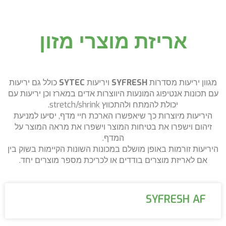
אריזת מוצרי מזון
מגוון יריעות מסדרות
SYFRESH
ויריעות
SYTEC
כולל גם יריעות
עם תכונות אנטיפוג המונעות היווצרות אדים במארז וכן יריעות עם
יכולת להמתח ולהתכווץ stretch/shrink.
היריעות מיוצרות כך שיאפשרו הארכת חיי מדף, יסיעו למניעת
זיהום וישפרו את בטיחות המוצר וישפרו את מראה המוצר על
המדף.
היריעות זורמות באופן מושלם במכונות השונות הקיימות בשוק בין
אם לאריזת מוצרים בודדים או לכריכת מספר מוצרים יחד.
SYFRESH AF