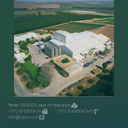
קיבוץ סעד ד.נ הנגב 8514000 ישראל
972-8-6800434+
972-8-6800424/5+
info@syfan.co.il