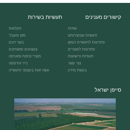
קישורים מענינים
תעשיות בשירות
אודות
חקלאות
תעשיות שבשירותנו
מזון מעובד
פתרונות לתעשיית המזון
בשר דגים
פתרונות למוצרים
צעצועים ומשחקים
תעודות ורישיונות
מוצרי טיפוח ופארמה
צור קשר
נייר והדפסה
בקשת מידע
עשה זאת בעצמך ותעשייה
סייפן ישראל