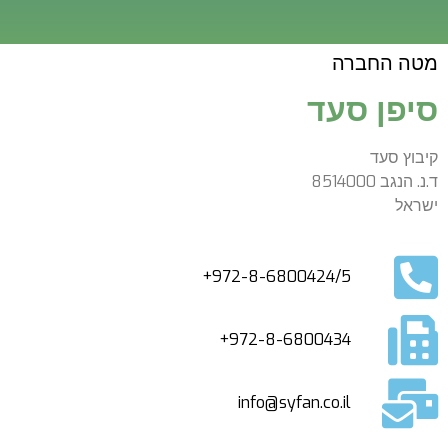
מטה החברה
סיפן סעד
קיבוץ סעד
ד.נ. הנגב 8514000
ישראל
972-8-6800424/5+
972-8-6800434+
info@syfan.co.il