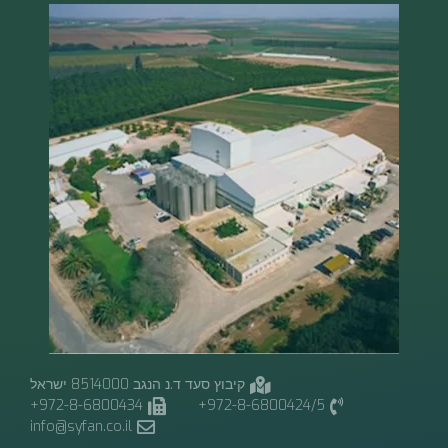
קיבוץ סעד ד.נ הנגב 8514000 ישראל
972-8-6800434+
972-8-6800424/5+
info@syfan.co.il