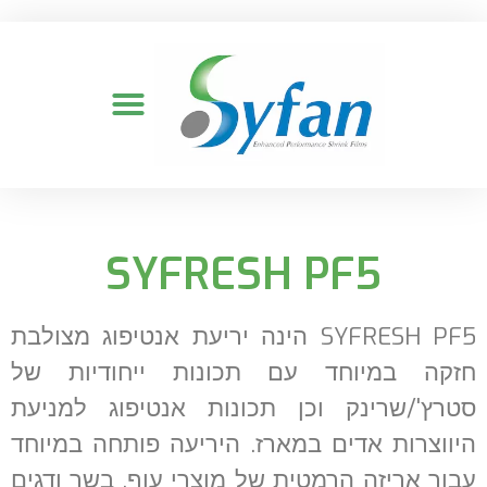
SYFRESH PF5
SYFRESH PF5 הינה יריעת אנטיפוג מצולבת
חזקה במיוחד עם תכונות ייחודיות של
סטרץ'/שרינק וכן תכונות אנטיפוג למניעת
היווצרות אדים במארז. היריעה פותחה במיוחד
עבור אריזה הרמטית של מוצרי עוף, בשר ודגים