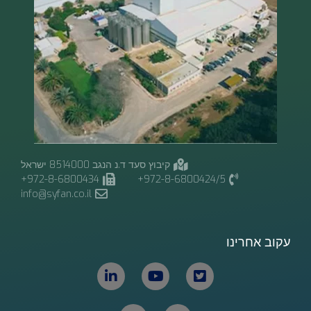
קיבוץ סעד ד.נ הנגב 8514000 ישראל
972-8-6800434+
972-8-6800424/5+
info@syfan.co.il
עקוב אחרינו